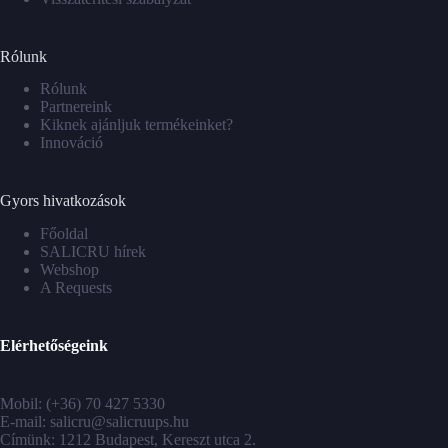
Rólunk
Rólunk
Partnereink
Kiknek ajánljuk termékeinket?
Innováció
Gyors hivatkozások
Főoldal
SALICRU hírek
Webshop
A Requests
Elérhetőségeink
Mobil: (+36) 70 427 5330
E-mail: salicru@salicruups.hu
Címünk: 1212 Budapest, Kereszt utca 2.