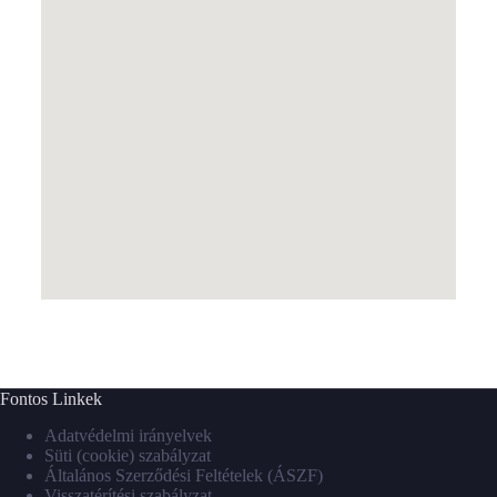
Fontos Linkek
Adatvédelmi irányelvek
Süti (cookie) szabályzat
Általános Szerződési Feltételek (ÁSZF)
Visszatérítési szabályzat