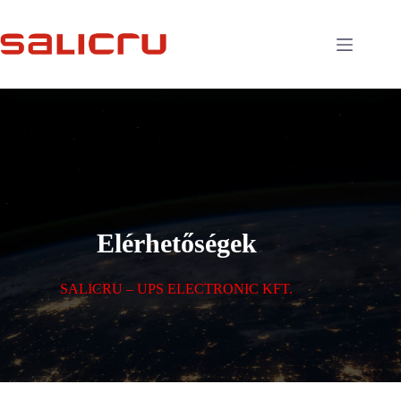
Elérhetőségek
SALICRU – UPS ELECTRONIC KFT.