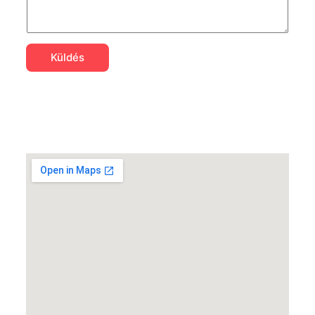
Küldés