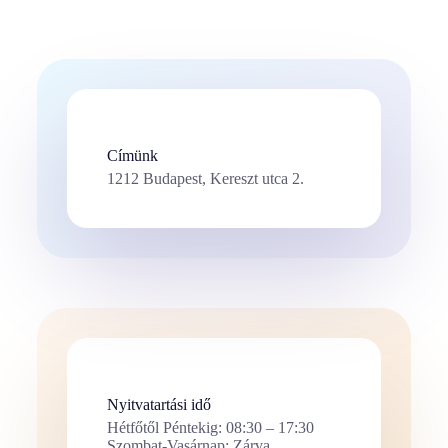
Címünk
1212 Budapest, Kereszt utca 2.
Nyitvatartási idő
Hétfőtől Péntekig: 08:30 – 17:30
Szombat-Vasárnap: Zárva