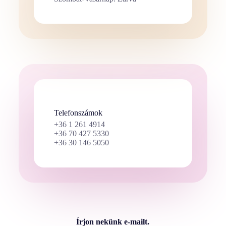
Telefonszámok
+36 1 261 4914
+36 70 427 5330
+36 30 146 5050
Írjon nekünk e-mailt.