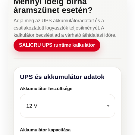
Mennyi ideig bírná
áramszünet esetén?
Adja meg az UPS akkumulátoradatait és a
csatlakoztatott fogyasztók teljesítményét. A
kalkulátor becslést ad a várható áthidalási időre.
SALICRU UPS runtime kalkulátor
UPS és akkumulátor adatok
Akkumulátor feszültsége
Akkumulátor kapacitása