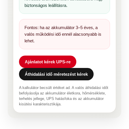
biztonságos leállításra.
Fontos: ha az akkumulátor 3–5 éves, a
valós működési idő ennél alacsonyabb is
lehet.
Ajánlatot kérek UPS-re
Áthidalási idő méretezést kérek
A kalkulátor becsült értéket ad. A valós áthidalási időt
befolyásolja az akkumulátor életkora, hőmérséklete,
terhelés jellege, UPS hatásfoka és az akkumulátor
kisütési karakterisztikája.