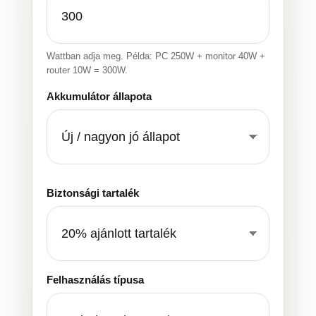
Wattban adja meg. Példa: PC 250W + monitor 40W +
router 10W = 300W.
Akkumulátor állapota
Biztonsági tartalék
Felhasználás típusa