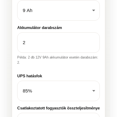
Akkumulátor darabszám
Példa: 2 db 12V 9Ah akkumulátor esetén darabszám:
2.
UPS hatásfok
Csatlakoztatott fogyasztók összteljesítménye