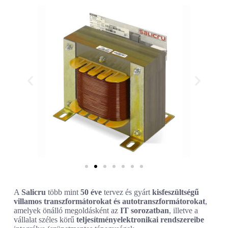
A
Salicru
több mint
50 éve
tervez és gyárt
kisfeszültségű
villamos transzformátorokat és autotranszformátorokat
,
amelyek önálló megoldásként az
IT sorozatban
, illetve a
vállalat széles körű
teljesítményelektronikai rendszereibe