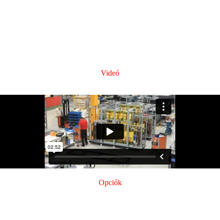
Videó
Opciók