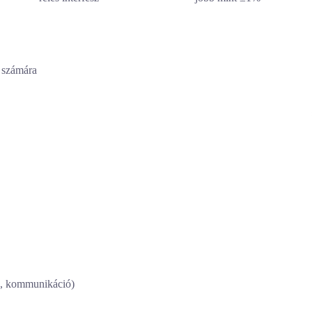
z számára
s, kommunikáció)