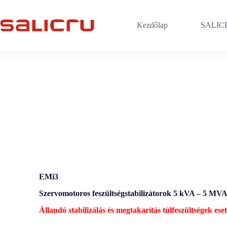
Kezdőlap
SALICR
EMi3
Szervomotoros feszültségstabilizátorok 5 kVA – 5 MV
Állandó stabilizálás és megtakarítás túlfeszültségek ese