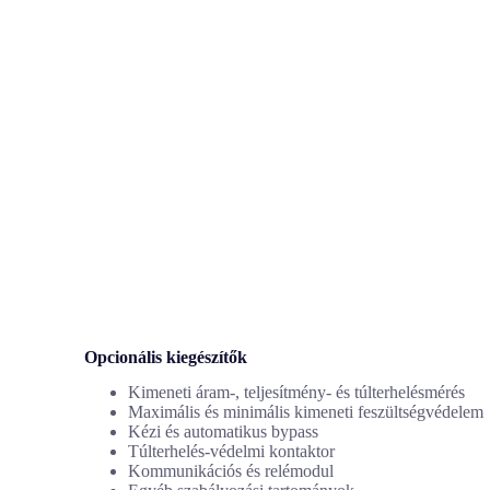
Opcionális kiegészítők
Kimeneti áram-, teljesítmény- és túlterhelésmérés
Maximális és minimális kimeneti feszültségvédelem
Kézi és automatikus bypass
Túlterhelés-védelmi kontaktor
Kommunikációs és relémodul