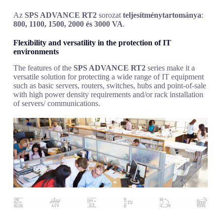
Az
SPS ADVANCE RT2
sorozat
teljesítménytartománya
:
800, 1100, 1500, 2000 és 3000 VA
.
Flexibility and versatility in the protection of IT
environments
The features of the
SPS ADVANCE RT2
series make it a
versatile solution for protecting a wide range of IT equipment
such as basic servers, routers, switches, hubs and point-of-sale
with high power density requirements and/or rack installation
of servers/ communications.