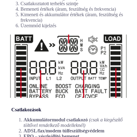
Csatlakoztatott terhelés szintje
Bemeneti értékek (áram, feszültség és frekvencia)
Kimeneti és akkumulátor értékek (áram, feszültség és
frekvencia)
Üzemmód kijelzés
Csatlakozások
Akkumulátormodul csatlakozó
(csak a kiegészítő
töltővel rendelkező modelleknél)
ADSL/fax/modem túlfeszültségvédelem
EPO – vészleállító bemenet