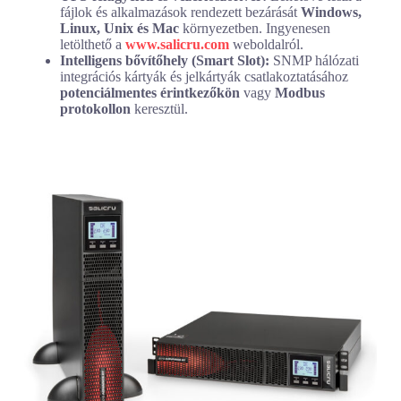
fájlok és alkalmazások rendezett bezárását
Windows,
Linux, Unix és Mac
környezetben. Ingyenesen
letölthető a
www.salicru.com
weboldalról.
Intelligens bővítőhely (Smart Slot):
SNMP hálózati
integrációs kártyák és jelkártyák csatlakoztatásához
potenciálmentes érintkezőkön
vagy
Modbus
protokollon
keresztül.