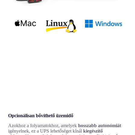
Opcionálisan bővíthető üzemidő
Azokhoz a folyamatokhoz, amelyek
hosszabb autonómiát
igényelnek, ez a UPS lehetőséget kínál
kiegészítő