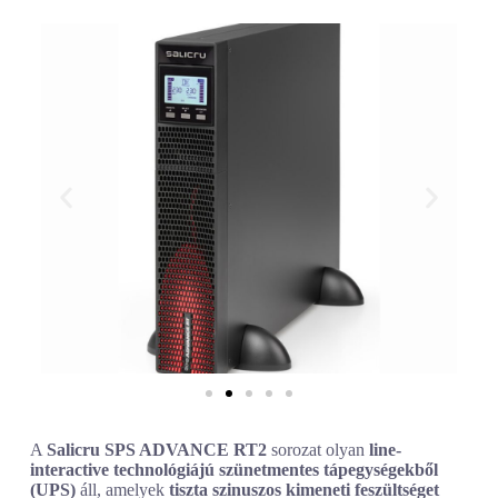
A
Salicru SPS ADVANCE RT2
sorozat olyan
line-
interactive technológiájú szünetmentes tápegységekből
(UPS)
áll, amelyek
tiszta szinuszos kimeneti feszültséget