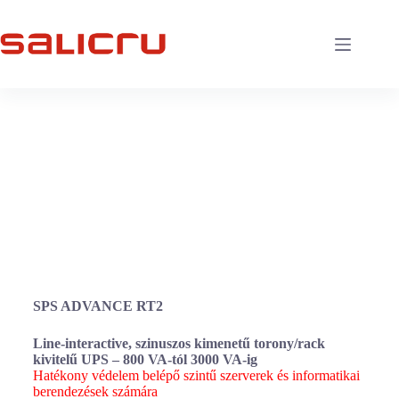
SPS ADVANCE RT2
Line-interactive, szinuszos kimenetű torony/rack
kivitelű UPS – 800 VA-tól 3000 VA-ig
Hatékony védelem belépő szintű szerverek és informatikai
berendezések számára