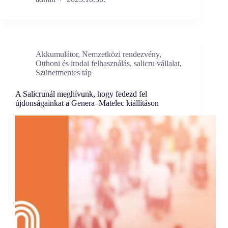
Akkumulátor
,
Nemzetközi rendezvény
,
Otthoni és irodai felhasználás
,
salicru vállalat
,
Szünetmentes táp
A Salicrunál meghívunk, hogy fedezd fel
újdonságainkat a Genera–Matelec kiállításon