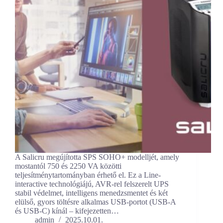
A Salicru megújította SPS SOHO+ modelljét, amely
mostantól 750 és 2250 VA közötti
teljesítménytartományban érhető el. Ez a Line-
interactive technológiájú, AVR-rel felszerelt UPS
stabil védelmet, intelligens menedzsmentet és két
elülső, gyors töltésre alkalmas USB-portot (USB-A
és USB-C) kínál – kifejezetten…
admin
2025.10.01.