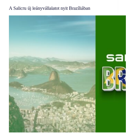
A Salicru új leányvállalatot nyit Brazíliában