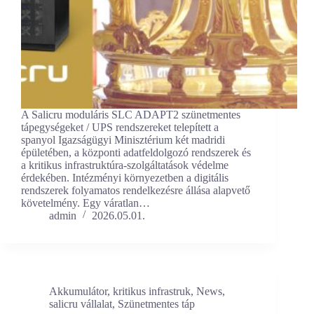
A Salicru moduláris SLC ADAPT2 szünetmentes
tápegységeket / UPS rendszereket telepített a
spanyol Igazságügyi Minisztérium két madridi
épületében, a központi adatfeldolgozó rendszerek és
a kritikus infrastruktúra-szolgáltatások védelme
érdekében. Intézményi környezetben a digitális
rendszerek folyamatos rendelkezésre állása alapvető
követelmény. Egy váratlan…
admin
2026.05.01.
Akkumulátor
,
kritikus infrastruk
,
News
,
salicru vállalat
,
Szünetmentes táp