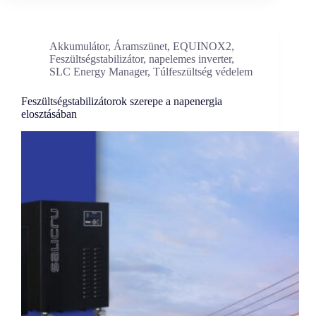
Akkumulátor
,
Áramszünet
,
EQUINOX2
,
Feszültségstabilizátor
,
napelemes inverter
,
SLC Energy Manager
,
Túlfeszültség védelem
Feszültségstabilizátorok szerepe a napenergia
elosztásában