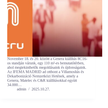
November 18. és 20. között a Genera kiállítás 8C16-
os standján várunk, egy 110 m²-es bemutatótérben,
ahol megtekinthetők megoldásaink és újdonságaink.
Az IFEMA MADRID ad otthont a Villamosítás és
Dekarbonizáció Nemzetközi Hetének, amely a
Genera, Matelec és C&R kiállításokkal együtt
34.000…
admin
2025.10.27.