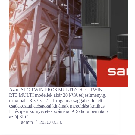
Az új SLC TWIN PRO3 MULTI és SLC TWIN
RT3 MULTI modellek akár 20 kVA teljesítményig,
maximális 3:3 / 3:1 / 1:1 rugalmassággal és fejlett
csatlakoztathatósággal kínálnak megoldást kritikus
IT és ipari környezetek számára. A Salicru bemutatja
az új SLC…
admin
2026.02.23.