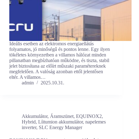
Ideális esetben az elektromos energiaellátás
folyamatos, jó minőségű és pontos lenne. Egy ilyen
tökéletes környezetben a villamos hálózat minden
pillanatban megbízhatóan működne, és tiszta, stabil
jelet biztosítana az előírt műszaki paramétereknek
megfelelően. A valóság azonban ettől jelentősen
eltér. A villamos…
admin
2025.10.31.
Akkumulátor
,
Áramszünet
,
EQUINOX2
,
Hybrid
,
Líitumion akkumulátor
,
napelemes
inverter
,
SLC Energy Manager