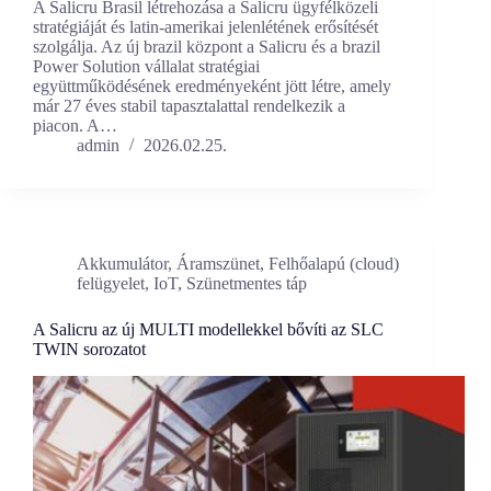
A Salicru Brasil létrehozása a Salicru ügyfélközeli
stratégiáját és latin-amerikai jelenlétének erősítését
szolgálja. Az új brazil központ a Salicru és a brazil
Power Solution vállalat stratégiai
együttműködésének eredményeként jött létre, amely
már 27 éves stabil tapasztalattal rendelkezik a
piacon. A…
admin
2026.02.25.
Akkumulátor
,
Áramszünet
,
Felhőalapú (cloud)
felügyelet
,
IoT
,
Szünetmentes táp
A Salicru az új MULTI modellekkel bővíti az SLC
TWIN sorozatot